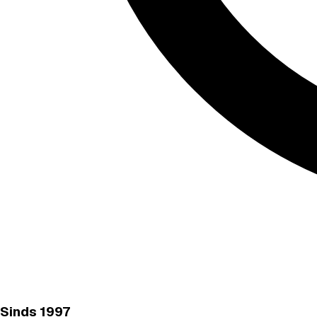
Sinds
1997